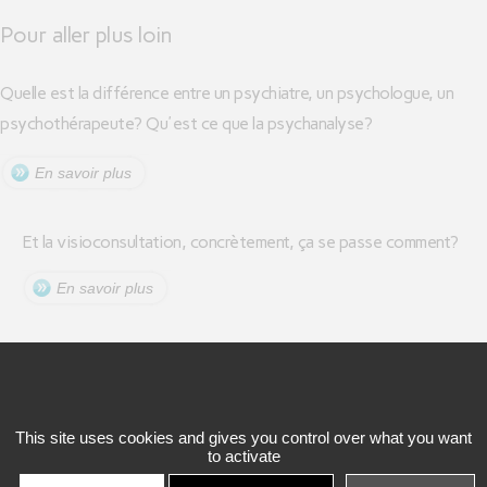
Pour aller plus loin
Quelle est la différence entre un psychiatre, un psychologue, un
psychothérapeute? Qu'est ce que la psychanalyse?
En savoir plus
Et la visioconsultation, concrètement, ça se passe comment?
En savoir plus
Dr Thierry Herriot
This site uses cookies and gives you control over what you want
Ce site est propulsé par Viaduc
to activate