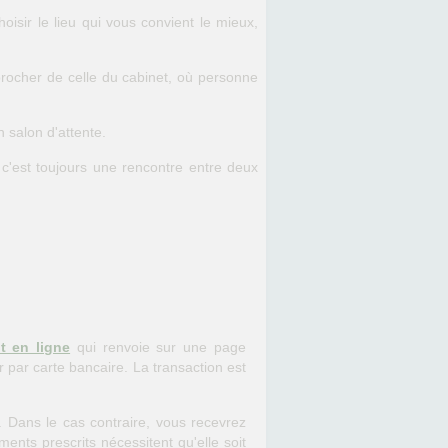
oisir le lieu qui vous convient le mieux,
procher de celle du cabinet, où personne
 salon d'attente.
, c'est toujours une rencontre entre deux
t en ligne
qui renvoie sur une page
 par carte bancaire. La transaction est
. Dans le cas contraire, vous recevrez
ents prescrits nécessitent qu'elle soit