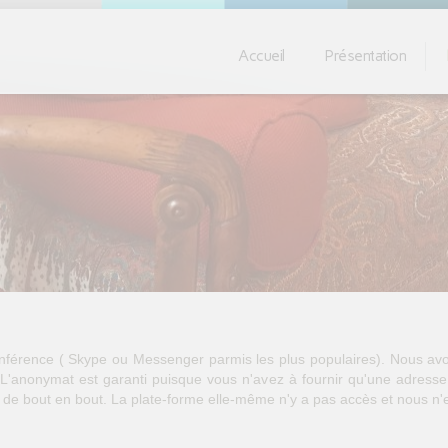
Accueil
Présentation
conférence ( Skype ou Messenger parmis les plus populaires). Nous av
. L'anonymat est garanti puisque vous n'avez à fournir qu'une adress
tés de bout en bout. La plate-forme elle-même n'y a pas accès et nous 