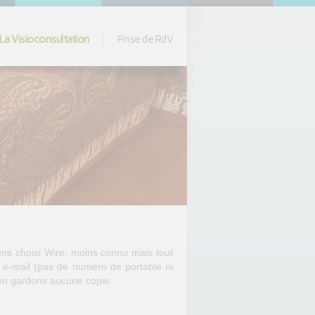
La Visioconsultation
Prise de RdV
ons choisi Wire, moins connu mais tout
e e-mail (pas de numero de portable ni
n'en gardons aucune copie.