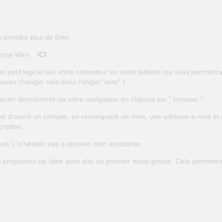
us prendre plus de 5mn.
érence Wire
ICI
n petit logiciel sur votre ordinateur ou votre tablette qui vous permettra
uvez changer cela dans l'onglet "wire".)
cter directement via votre navigateur en cliquant sur " browser ".
osé d'ouvrir un compte, en renseignant un nom, une adresse e-mail et
ription.
glais ), n'hésitez pas à appeler mon assistante.
proposons de faire avec elle un premier essai gratuit. Cela permettra, 