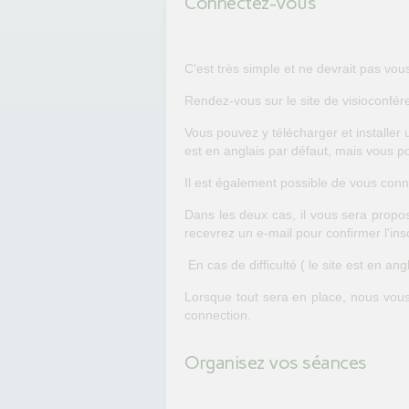
Connectez-vous
C'est très simple et ne devrait pas vo
Rendez-vous sur le site de visioconf
Vous pouvez y télécharger et installer u
est en anglais par défaut, mais vous po
Il est également possible de vous conne
Dans les deux cas, il vous sera prop
recevrez un e-mail pour confirmer l'insc
En cas de difficulté ( le site est en an
Lorsque tout sera en place, nous vous 
connection.
Organisez vos séances