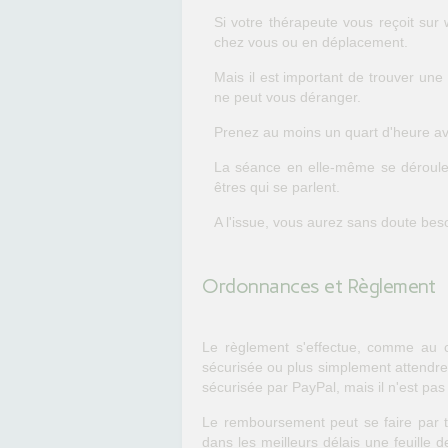
Si votre thérapeute vous reçoit sur 
chez vous ou en déplacement.
Mais il est important de trouver une
ne peut vous déranger.
Prenez au moins un quart d'heure ava
La séance en elle-même se déroule à 
êtres qui se parlent.
A l'issue, vous aurez sans doute bes
Ordonnances et Règlement
Le règlement s'effectue, comme au ca
sécurisée ou plus simplement attendre
sécurisée par PayPal, mais il n'est pa
Le remboursement peut se faire par té
dans les meilleurs délais une feuille 